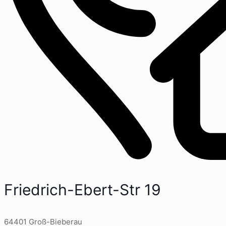
Friedrich-Ebert-Str 19
64401 Groß-Bieberau