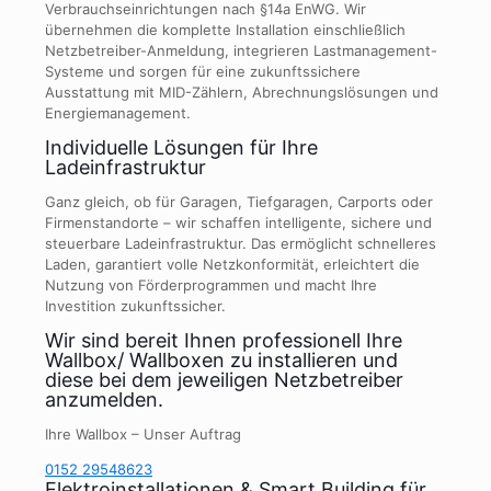
Verbrauchseinrichtungen nach §14a EnWG. Wir
übernehmen die komplette Installation einschließlich
Netzbetreiber-Anmeldung, integrieren Lastmanagement-
Systeme und sorgen für eine zukunftssichere
Ausstattung mit MID-Zählern, Abrechnungslösungen und
Energiemanagement.
Individuelle Lösungen für Ihre
Ladeinfrastruktur
Ganz gleich, ob für Garagen, Tiefgaragen, Carports oder
Firmenstandorte – wir schaffen intelligente, sichere und
steuerbare Ladeinfrastruktur. Das ermöglicht schnelleres
Laden, garantiert volle Netzkonformität, erleichtert die
Nutzung von Förderprogrammen und macht Ihre
Investition zukunftssicher.
Wir sind bereit Ihnen professionell Ihre
Wallbox/ Wallboxen zu installieren und
diese bei dem jeweiligen Netzbetreiber
anzumelden.
Ihre Wallbox – Unser Auftrag
0152 29548623
Elektroinstallationen & Smart Building für