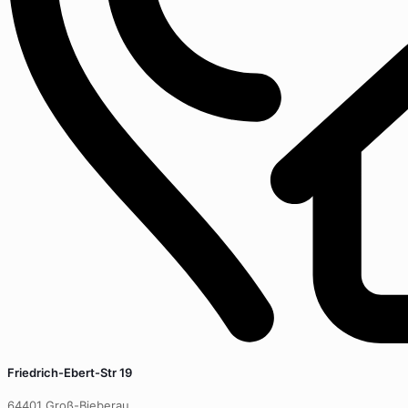
Friedrich-Ebert-Str 19
64401 Groß-Bieberau