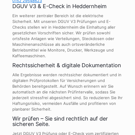
0152 29548623
DGUV V3 & E-Check in Heddernheim
Ein weiterer zentraler Bereich ist die elektrische
Sicherheit. Mit unseren DGUV V3 Prüfungen und E-
Checks stellen wir in Heddernheim die Einhaltung aller
gesetzlichen Vorschriften sicher. Wir prüfen sowohl
ortsfeste Anlagen wie Verteilungen, Steckdosen oder
Maschinenanschlüsse als auch ortsveränderliche
Betriebsmittel wie Monitore, Drucker, Werkzeuge und
Kaffeemaschinen.
Rechtssicherheit & digitale Dokumentation
Alle Ergebnisse werden rechtssicher dokumentiert und in
digitalen Prüfprotokollen für Versicherungen und
Behörden bereitgestellt. Auf Wunsch erinnern wir Sie
automatisch an die nächsten Prüfintervalle, sodass Sie
jederzeit stressfrei abgesichert sind. So reduzieren Sie Ihr
Haftungsrisiko, vermeiden Ausfälle und profitieren von
planbarer Sicherheit.
Wir prüfen – Sie sind rechtlich auf der
sicheren Seite.
Jetzt DGUV V3 Prüfung oder E-Check vom zertifizierten