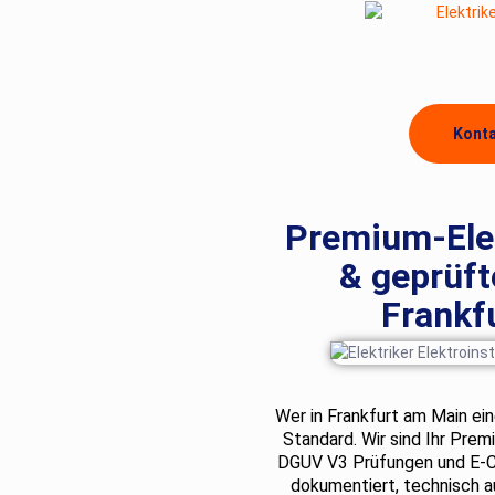
Konta
Premium-Elek
& geprüft
Frankf
Wer in Frankfurt am Main ein
Standard. Wir sind Ihr Prem
DGUV V3 Prüfungen und E-Ch
dokumentiert, technisch a