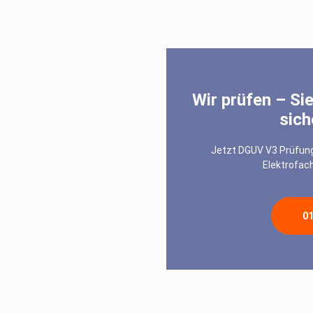
Wir prüfen – Sie
sich
Jetzt DGUV V3 Prüfung
Elektrofac
0