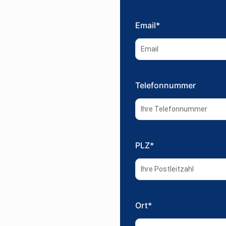
Email*
Telefonnummer
PLZ*
Ort*