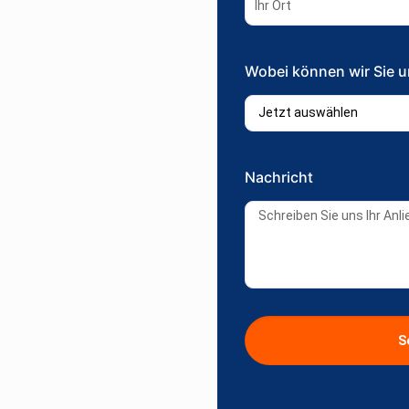
Wobei können wir Sie u
Nachricht
S